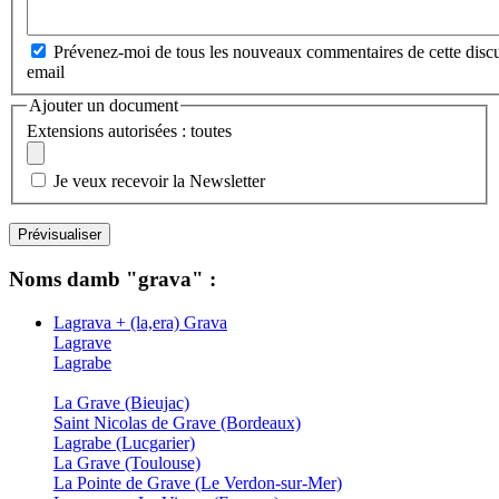
Prévenez-moi de tous les nouveaux commentaires de cette discu
email
Ajouter un document
Extensions autorisées : toutes
Je veux recevoir la Newsletter
Noms damb "grava" :
Lagrava + (la,era) Grava
Lagrave
Lagrabe
La Grave (Bieujac)
Saint Nicolas de Grave (Bordeaux)
Lagrabe (Lucgarier)
La Grave (Toulouse)
La Pointe de Grave (Le Verdon-sur-Mer)