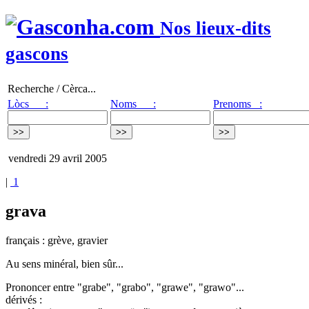
Nos lieux-dits
gascons
Recherche / Cèrca...
Lòcs :
Noms :
Prenoms :
vendredi 29 avril 2005
|
1
grava
français : grève, gravier
Au sens minéral, bien sûr...
Prononcer entre "grabe", "grabo", "grawe", "grawo"...
dérivés :