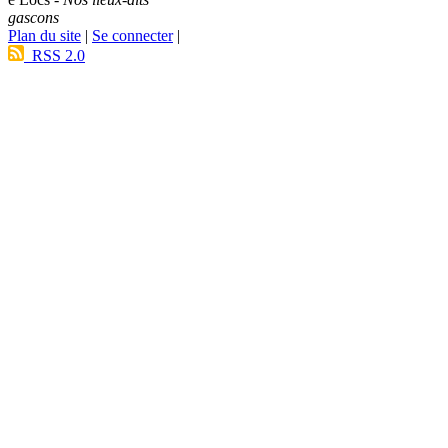
gascons
Plan du site
|
Se connecter
|
RSS 2.0