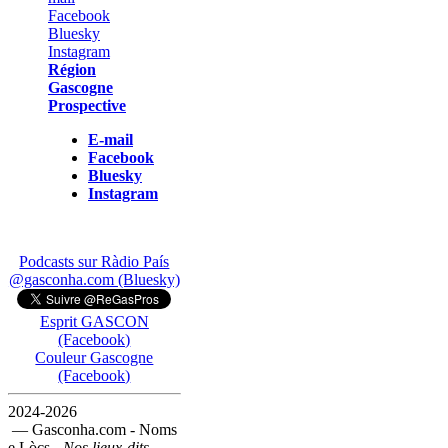
Région
Gascogne
Prospective
E-mail
Facebook
Bluesky
Instagram
Podcasts sur Ràdio País
@gasconha.com (Bluesky)
Esprit GASCON
(Facebook)
Couleur Gascogne
(Facebook)
2024-2026
— Gasconha.com - Noms
e Lòcs -
Nos lieux-dits