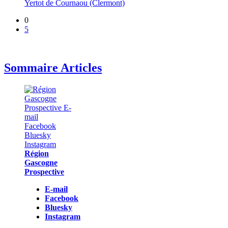
Yertot de Cournaou (Clermont)
0
5
Sommaire Articles
Région
Gascogne
Prospective
E-mail
Facebook
Bluesky
Instagram