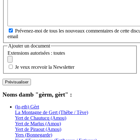
Prévenez-moi de tous les nouveaux commentaires de cette discu
email
Ajouter un document
Extensions autorisées : toutes
Je veux recevoir la Newsletter
Noms damb "gèrm, gèrt" :
(lo,eth) Gèrt
La Montagne de Gert (Thèbe / Tève)
Yert de Chautucq (Amou)
Yert de Marlus (Amou)
Yert de Piraout (Amou)
Yers (Bonnegarde)