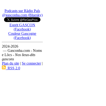
Podcasts sur Ràdio País
@gasconha.com (Bluesky)
Esprit GASCON
(Facebook)
Couleur Gascogne
(Facebook)
2024-2026
— Gasconha.com - Noms
e Lòcs -
Nos lieux-dits
gascons
Plan du site
|
Se connecter
|
RSS 2.0