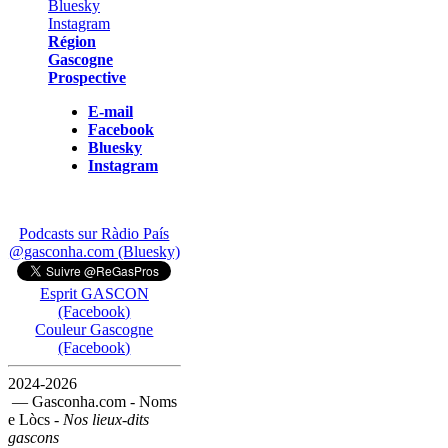
Région
Gascogne
Prospective
E-mail
Facebook
Bluesky
Instagram
Podcasts sur Ràdio País
@gasconha.com (Bluesky)
Esprit GASCON
(Facebook)
Couleur Gascogne
(Facebook)
2024-2026
— Gasconha.com - Noms
e Lòcs -
Nos lieux-dits
gascons