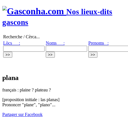
Nos lieux-dits
gascons
Recherche / Cèrca...
Lòcs :
Noms :
Prenoms :
plana
français : plaine ? plateau ?
[proposition initiale : las planas]
Prononcer "plane", "plano"...
Partager sur Facebook