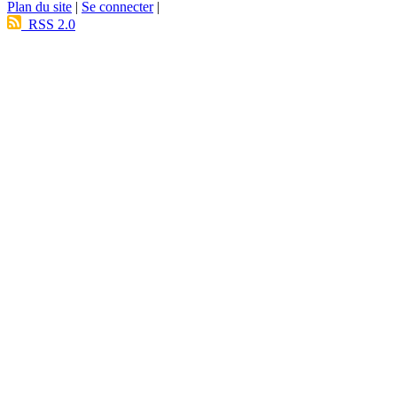
Plan du site
|
Se connecter
|
RSS 2.0