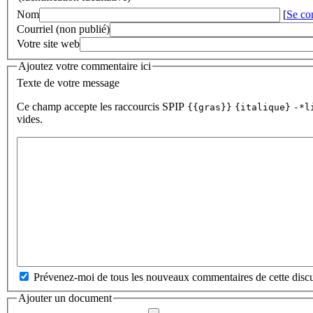
Nom
[
Se co
Courriel (non publié)
Votre site web
Ajoutez votre commentaire ici
Texte de votre message
Ce champ accepte les raccourcis SPIP
{{gras}}
{italique}
-*l
vides.
Prévenez-moi de tous les nouveaux commentaires de cette discu
Ajouter un document