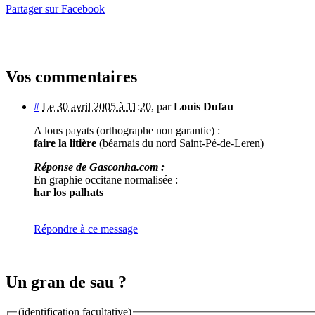
Partager sur Facebook
Vos commentaires
#
Le 30 avril 2005 à 11:20
,
par
Louis Dufau
A lous payats (orthographe non garantie) :
faire la litière
(béarnais du nord Saint-Pé-de-Leren)
Réponse de Gasconha.com :
En graphie occitane normalisée :
har los palhats
Répondre à ce message
Un gran de sau ?
(identification facultative)