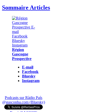
Sommaire Articles
Région
Gascogne
Prospective
E-mail
Facebook
Bluesky
Instagram
Podcasts sur Ràdio País
@gasconha.com (Bluesky)