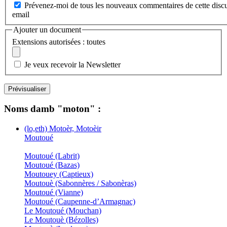
Prévenez-moi de tous les nouveaux commentaires de cette discu
email
Ajouter un document
Extensions autorisées : toutes
Je veux recevoir la Newsletter
Noms damb "moton" :
(lo,eth) Motoèr, Motoèir
Moutoué
Moutoué (Labrit)
Moutoué (Bazas)
Moutouey (Captieux)
Moutouè (Sabonnères / Sabonèras)
Moutoué (Vianne)
Moutoué (Caupenne-d’Armagnac)
Le Moutoué (Mouchan)
Le Moutouè (Bézolles)