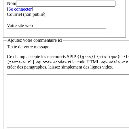
Nom
[
Se connecter
]
Courriel (non publié)
Votre site web
Ajoutez votre commentaire ici
Texte de votre message
Ce champ accepte les raccourcis SPIP
{{gras}}
{italique}
-*l
et le code HTML
[texte->url]
<quote>
<code>
<q>
<del>
<in
créer des paragraphes, laissez simplement des lignes vides.