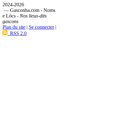
2024-2026
— Gasconha.com - Noms
e Lòcs -
Nos lieux-dits
gascons
Plan du site
|
Se connecter
|
RSS 2.0