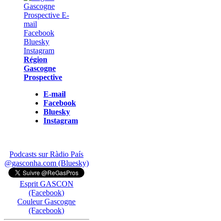
Région
Gascogne
Prospective
E-mail
Facebook
Bluesky
Instagram
Podcasts sur Ràdio País
@gasconha.com (Bluesky)
Esprit GASCON
(Facebook)
Couleur Gascogne
(Facebook)