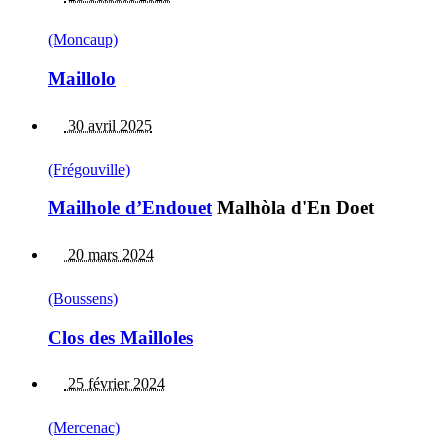
(Moncaup)
Maillolo
30 avril 2025
(Frégouville)
Mailhole d’Endouet
Malhòla d'En Doet
20 mars 2024
(Boussens)
Clos des Mailloles
25 février 2024
(Mercenac)