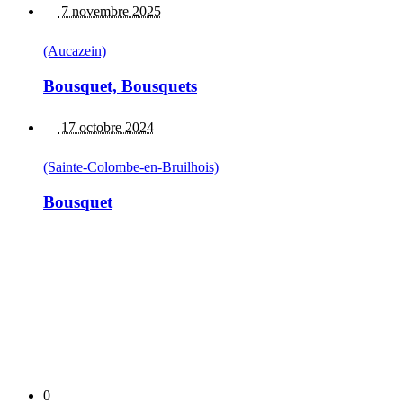
7 novembre 2025
(Aucazein)
Bousquet, Bousquets
17 octobre 2024
(Sainte-Colombe-en-Bruilhois)
Bousquet
0