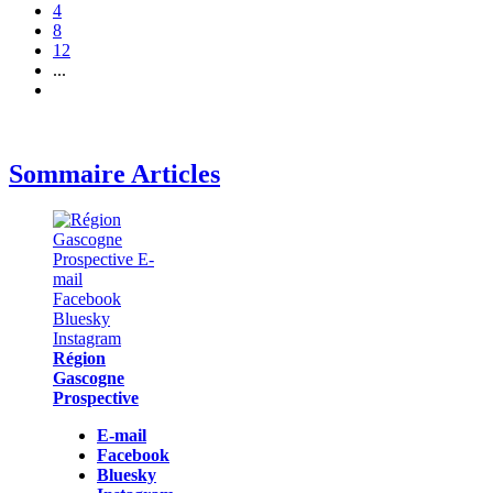
4
8
12
...
Sommaire Articles
Région
Gascogne
Prospective
E-mail
Facebook
Bluesky