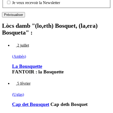
Je veux recevoir la Newsletter
Lòcs damb "(lo,eth) Bosquet, (la,era)
Bosqueta" :
2 juillet
(Ambès)
La Bousquette
FANTOIR : la Bosquette
5 février
(Uglas)
Cap det Bousquet
Cap deth Bosquet