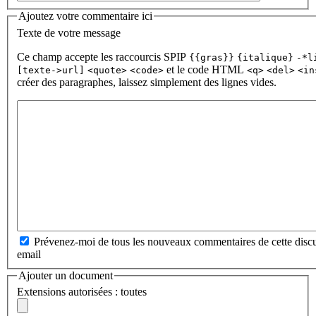
Ajoutez votre commentaire ici
Texte de votre message
Ce champ accepte les raccourcis SPIP
{{gras}}
{italique}
-*l
et le code HTML
[texte->url]
<quote>
<code>
<q>
<del>
<in
créer des paragraphes, laissez simplement des lignes vides.
Prévenez-moi de tous les nouveaux commentaires de cette discu
email
Ajouter un document
Extensions autorisées : toutes