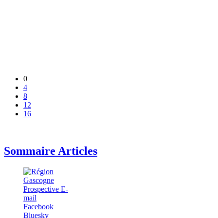
0
4
8
12
16
Sommaire Articles