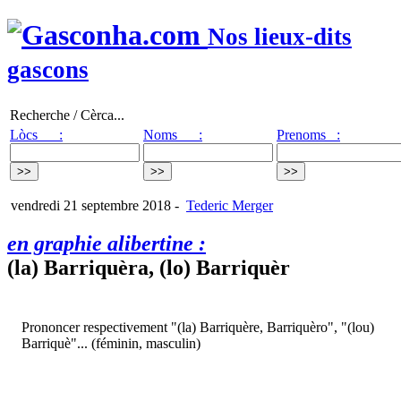
Nos lieux-dits
gascons
Recherche / Cèrca...
Lòcs :
Noms :
Prenoms :
vendredi 21 septembre 2018
-
Tederic Merger
en graphie alibertine :
(la) Barriquèra, (lo) Barriquèr
Prononcer respectivement "(la) Barriquère, Barriquèro", "(lou)
Barriquè"... (féminin, masculin)