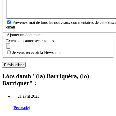
Prévenez-moi de tous les nouveaux commentaires de cette discu
email
Ajouter un document
Extensions autorisées : toutes
Je veux recevoir la Newsletter
Lòcs damb "(la) Barriquèra, (lo)
Barriquèr" :
21 avril 2023
(Pécorade)