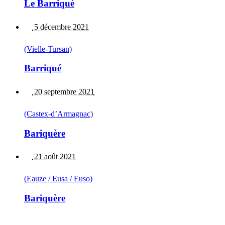
Le Barriqué
5 décembre 2021
(Vielle-Tursan)
Barriqué
20 septembre 2021
(Castex-d’Armagnac)
Bariquère
21 août 2021
(Eauze / Eusa / Euso)
Bariquère