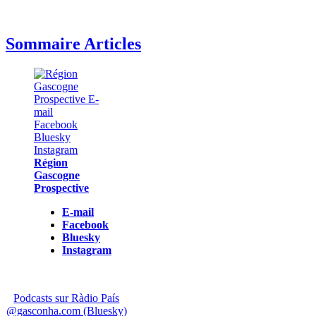
Sommaire Articles
Région
Gascogne
Prospective
E-mail
Facebook
Bluesky
Instagram
Podcasts sur Ràdio País
@gasconha.com (Bluesky)