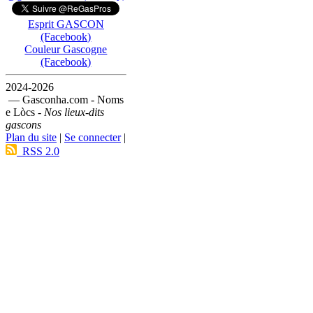
Esprit GASCON
(Facebook)
Couleur Gascogne
(Facebook)
2024-2026
— Gasconha.com - Noms
e Lòcs -
Nos lieux-dits
gascons
Plan du site
|
Se connecter
|
RSS 2.0