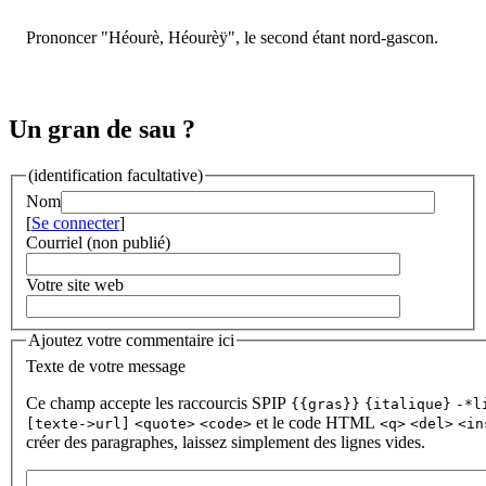
Prononcer "Héourè, Héourèÿ", le second étant nord-gascon.
Un gran de sau ?
(identification facultative)
Nom
[
Se connecter
]
Courriel (non publié)
Votre site web
Ajoutez votre commentaire ici
Texte de votre message
Ce champ accepte les raccourcis SPIP
{{gras}}
{italique}
-*l
et le code HTML
[texte->url]
<quote>
<code>
<q>
<del>
<in
créer des paragraphes, laissez simplement des lignes vides.