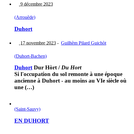
9 décembre 2023
(Arrouède)
Duhort
17 novembre 2023
-
Guilhèm Pilard Guichòt
(Duhort-Bachen)
Duhort
Dur Hòrt
/
Du Hort
Si l'occupation du sol remonte à une époque
ancienne à Duhort - au moins au VIe siècle où
une (…)
(Saint-Sauvy)
EN DUHORT