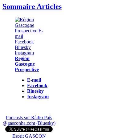
Sommaire Articles
Région
Gascogne
Prospective
E-mail
Facebook
Bluesky
Instagram
Podcasts sur Ràdio País
@gasconha.com (Bluesky)
Esprit GASCON