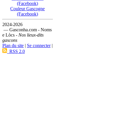
(Facebook)
Couleur Gascogne
(Facebook)
2024-2026
— Gasconha.com - Noms
e Lòcs -
Nos lieux-dits
gascons
Plan du site
|
Se connecter
|
RSS 2.0