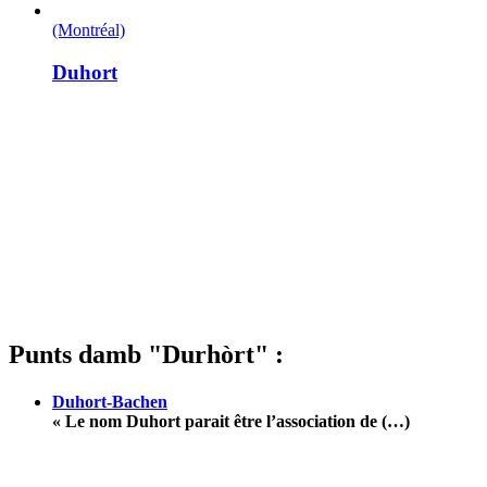
(Montréal)
Duhort
Punts damb "Durhòrt" :
Duhort-Bachen
« Le nom Duhort parait être l’association de (…)