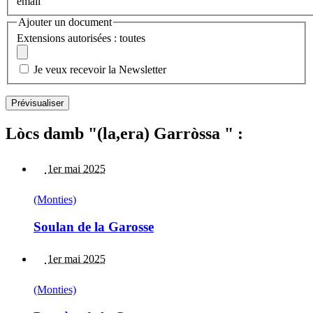
email
Ajouter un document
Extensions autorisées : toutes
Je veux recevoir la Newsletter
Lòcs damb "(la,era) Garròssa " :
1er mai 2025
(Monties)
Soulan de la Garosse
1er mai 2025
(Monties)