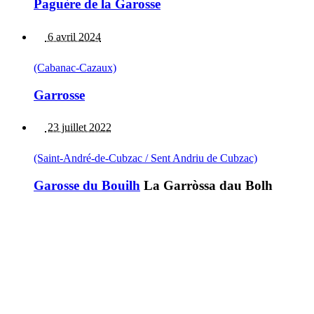
Paguère de la Garosse
6 avril 2024
(Cabanac-Cazaux)
Garrosse
23 juillet 2022
(Saint-André-de-Cubzac / Sent Andriu de Cubzac)
Garosse du Bouilh
La Garròssa dau Bolh