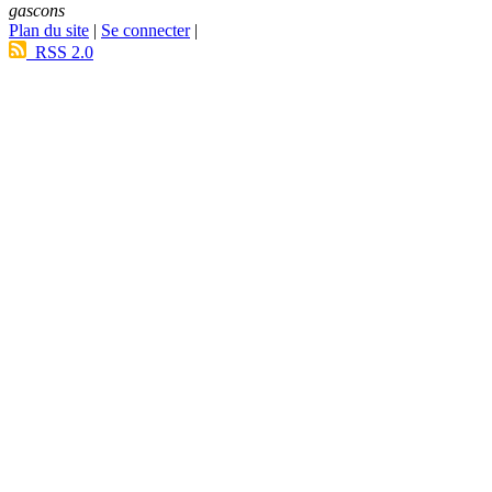
gascons
Plan du site
|
Se connecter
|
RSS 2.0