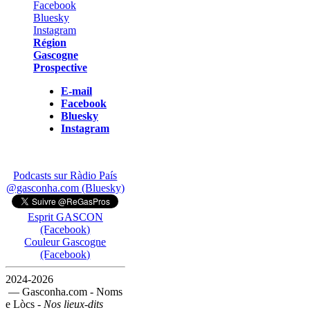
Région
Gascogne
Prospective
E-mail
Facebook
Bluesky
Instagram
Podcasts sur Ràdio País
@gasconha.com (Bluesky)
Esprit GASCON
(Facebook)
Couleur Gascogne
(Facebook)
2024-2026
— Gasconha.com - Noms
e Lòcs -
Nos lieux-dits