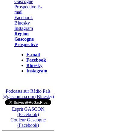
Région
Gascogne
Prospective
E-mail
Facebook
Bluesky
Instagram
Podcasts sur Ràdio País
@gasconha.com (Bluesky)
Esprit GASCON
(Facebook)
Couleur Gascogne
(Facebook)