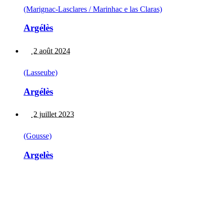
(Marignac-Lasclares / Marinhac e las Claras)
Argélès
2 août 2024
(Lasseube)
Argélès
2 juillet 2023
(Gousse)
Argelès