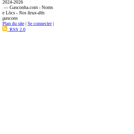
2024-2026
— Gasconha.com - Noms
e Lòcs -
Nos lieux-dits
gascons
Plan du site
|
Se connecter
|
RSS 2.0