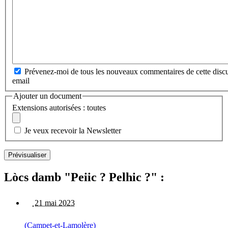
Prévenez-moi de tous les nouveaux commentaires de cette discu
email
Ajouter un document
Extensions autorisées : toutes
Je veux recevoir la Newsletter
Lòcs damb "Peiic ? Pelhic ?" :
21 mai 2023
(Campet-et-Lamolère)