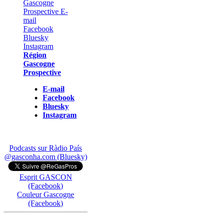
Région
Gascogne
Prospective
E-mail
Facebook
Bluesky
Instagram
Podcasts sur Ràdio País
@gasconha.com (Bluesky)
Esprit GASCON
(Facebook)
Couleur Gascogne
(Facebook)