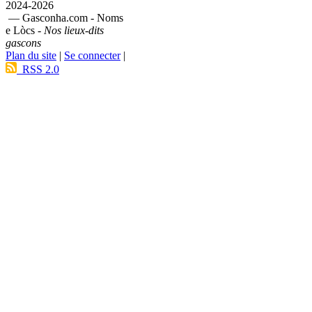
2024-2026
— Gasconha.com - Noms
e Lòcs -
Nos lieux-dits
gascons
Plan du site
|
Se connecter
|
RSS 2.0