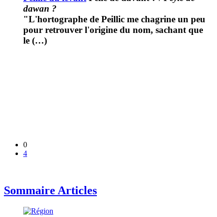
dawan ?
"L'hortographe de Peillic me chagrine un peu
pour retrouver l'origine du nom, sachant que
le (…)
0
4
Sommaire Articles