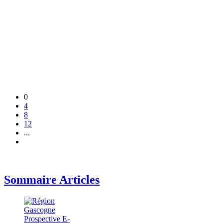
0
4
8
12
...
Sommaire Articles