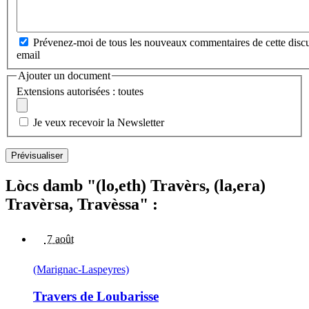
Prévenez-moi de tous les nouveaux commentaires de cette discu
email
Ajouter un document
Extensions autorisées : toutes
Je veux recevoir la Newsletter
Lòcs damb "(lo,eth) Travèrs, (la,era)
Travèrsa, Travèssa" :
7 août
(Marignac-Laspeyres)
Travers de Loubarisse