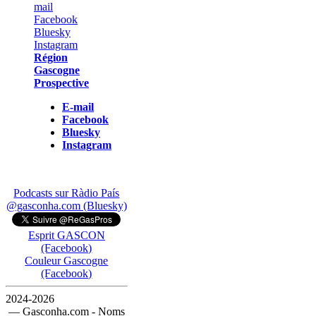
Région
Gascogne
Prospective
E-mail
Facebook
Bluesky
Instagram
Podcasts sur Ràdio País
@gasconha.com (Bluesky)
Esprit GASCON
(Facebook)
Couleur Gascogne
(Facebook)
2024-2026
— Gasconha.com - Noms