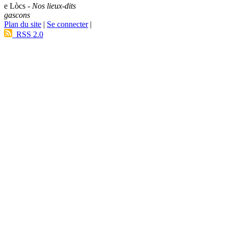
e Lòcs -
Nos lieux-dits
gascons
Plan du site
|
Se connecter
|
RSS 2.0