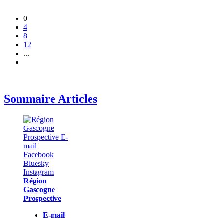
0
4
8
12
...
Sommaire Articles
Région
Gascogne
Prospective
E-mail