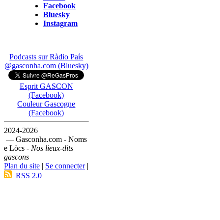
Facebook
Bluesky
Instagram
Podcasts sur Ràdio País
@gasconha.com (Bluesky)
Esprit GASCON
(Facebook)
Couleur Gascogne
(Facebook)
2024-2026
— Gasconha.com - Noms
e Lòcs -
Nos lieux-dits
gascons
Plan du site
|
Se connecter
|
RSS 2.0