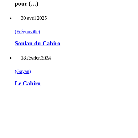
pour (…)
30 avril 2025
(Frégouville)
Soulan du Cabiro
18 février 2024
(Gayan)
Le Cabiro