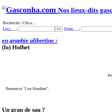
Nos lieux-dits gas
Recherche / Cèrca...
Lòcs :
Noms :
en graphie alibertine :
(lo) Holhet
Pr
Prononcer "Lou Houilhet".
Un gran de sau ?