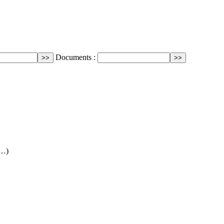
Documents :
(…)