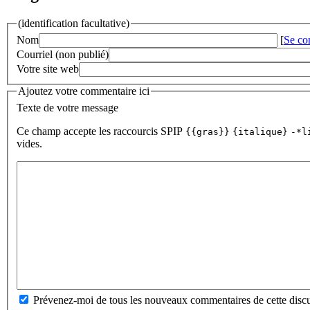
(identification facultative)
Nom
[
Se co
Courriel (non publié)
Votre site web
Ajoutez votre commentaire ici
Texte de votre message
Ce champ accepte les raccourcis SPIP
{{gras}}
{italique}
-*l
vides.
Prévenez-moi de tous les nouveaux commentaires de cette discu