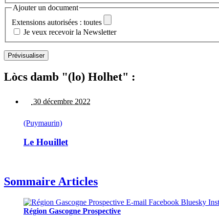
Ajouter un document
Extensions autorisées : toutes
Je veux recevoir la Newsletter
Lòcs damb "(lo) Holhet" :
30 décembre 2022
(Puymaurin)
Le Houillet
Sommaire Articles
Région Gascogne Prospective