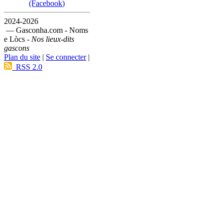
(Facebook)
2024-2026
— Gasconha.com - Noms
e Lòcs -
Nos lieux-dits
gascons
Plan du site
|
Se connecter
|
RSS 2.0