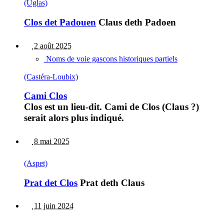
(Uglas)
Clos det Padouen
Claus deth Padoen
2 août 2025
Noms de voie gascons historiques partiels
(Castéra-Loubix)
Cami Clos
Clos est un lieu-dit. Cami de Clos (Claus ?)
serait alors plus indiqué.
8 mai 2025
(Aspet)
Prat det Clos
Prat deth Claus
11 juin 2024