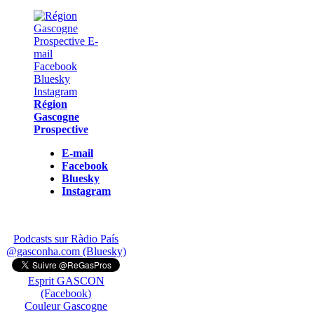
Région
Gascogne
Prospective
E-mail
Facebook
Bluesky
Instagram
Podcasts sur Ràdio País
@gasconha.com (Bluesky)
Esprit GASCON
(Facebook)
Couleur Gascogne