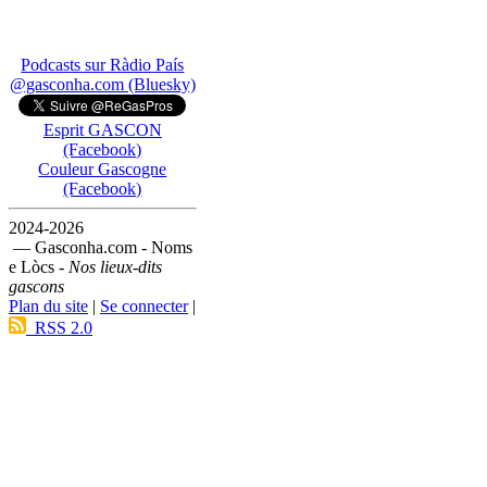
Podcasts sur Ràdio País
@gasconha.com (Bluesky)
Esprit GASCON
(Facebook)
Couleur Gascogne
(Facebook)
2024-2026
— Gasconha.com - Noms
e Lòcs -
Nos lieux-dits
gascons
Plan du site
|
Se connecter
|
RSS 2.0