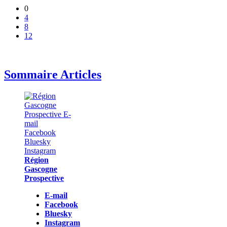
0
4
8
12
Sommaire Articles
Région
Gascogne
Prospective
E-mail
Facebook
Bluesky
Instagram