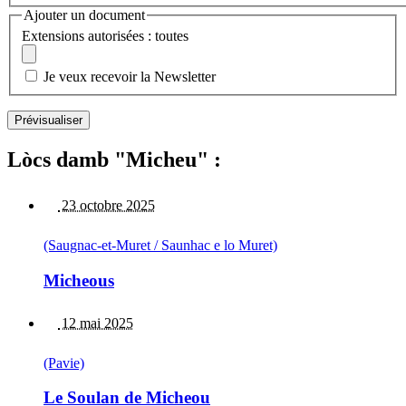
Ajouter un document
Extensions autorisées : toutes
Je veux recevoir la Newsletter
Lòcs damb "Micheu" :
23 octobre 2025
(Saugnac-et-Muret / Saunhac e lo Muret)
Micheous
12 mai 2025
(Pavie)
Le Soulan de Micheou