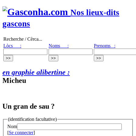
Nos lieux-dits
gascons
Recherche / Cèrca...
Lòcs :
Noms :
Prenoms :
en graphie alibertine :
Micheu
Un gran de sau ?
(identification facultative)
Nom
[
Se connecter
]