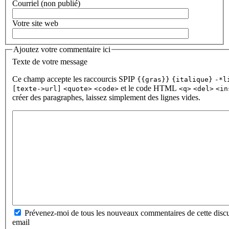
Courriel (non publié)
Votre site web
Ajoutez votre commentaire ici
Texte de votre message
Ce champ accepte les raccourcis SPIP
{{gras}}
{italique}
-*l
et le code HTML
[texte->url]
<quote>
<code>
<q>
<del>
<in
créer des paragraphes, laissez simplement des lignes vides.
Prévenez-moi de tous les nouveaux commentaires de cette discu
email