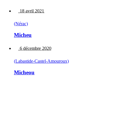
18 avril 2021
(Nérac)
Micheu
6 décembre 2020
(Labastide-Castel-Amouroux)
Micheou