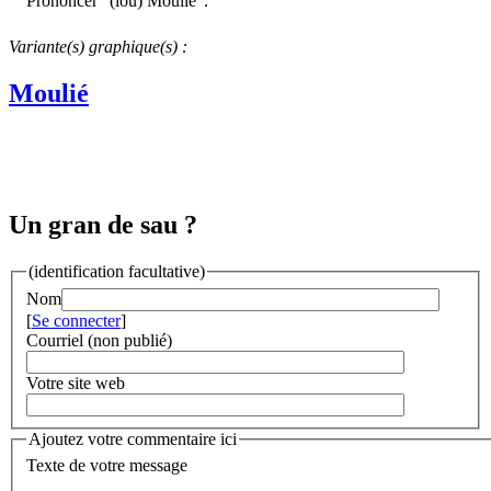
Prononcer "(lou) Mouliè".
Variante(s) graphique(s) :
Moulié
Un gran de sau ?
(identification facultative)
Nom
[
Se connecter
]
Courriel (non publié)
Votre site web
Ajoutez votre commentaire ici
Texte de votre message