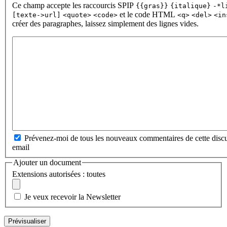
Ce champ accepte les raccourcis SPIP
{{gras}}
{italique}
-*l
et le code HTML
[texte->url]
<quote>
<code>
<q>
<del>
<in
créer des paragraphes, laissez simplement des lignes vides.
Prévenez-moi de tous les nouveaux commentaires de cette discu
email
Ajouter un document
Extensions autorisées : toutes
Je veux recevoir la Newsletter