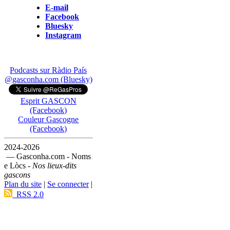
E-mail
Facebook
Bluesky
Instagram
Podcasts sur Ràdio País
@gasconha.com (Bluesky)
Esprit GASCON
(Facebook)
Couleur Gascogne
(Facebook)
2024-2026
— Gasconha.com - Noms
e Lòcs -
Nos lieux-dits
gascons
Plan du site
|
Se connecter
|
RSS 2.0