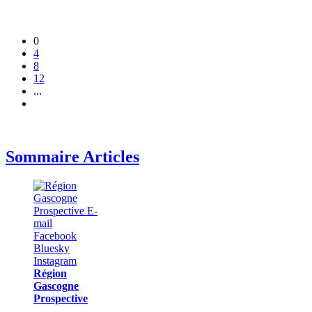
0
4
8
12
...
Sommaire Articles
Région
Gascogne
Prospective