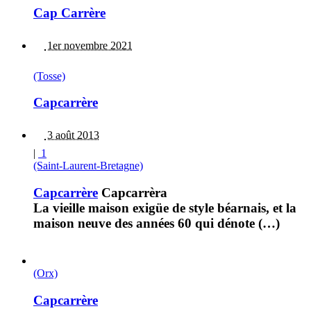
Cap Carrère
1er novembre 2021
(Tosse)
Capcarrère
3 août 2013
|
1
(Saint-Laurent-Bretagne)
Capcarrère
Capcarrèra
La vieille maison exigüe de style béarnais, et la
maison neuve des années 60 qui dénote (…)
(Orx)
Capcarrère