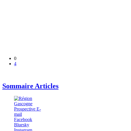
0
4
Sommaire Articles