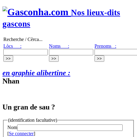
Nos lieux-dits
gascons
Recherche / Cèrca...
Lòcs :
Noms :
Prenoms :
en graphie alibertine :
Nhan
Un gran de sau ?
(identification facultative)
Nom
[
Se connecter
]