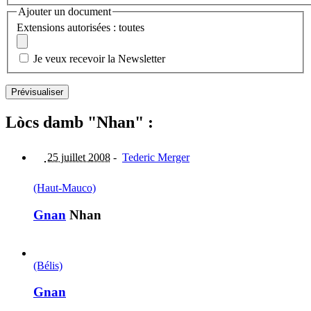
Ajouter un document
Extensions autorisées : toutes
Je veux recevoir la Newsletter
Lòcs damb "Nhan" :
25 juillet 2008
-
Tederic Merger
(Haut-Mauco)
Gnan
Nhan
(Bélis)
Gnan