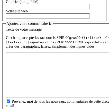
Courriel (non publié)
Votre site web
Ajoutez votre commentaire ici
Texte de votre message
Ce champ accepte les raccourcis SPIP
{{gras}}
{italique}
-*l
et le code HTML
[texte->url]
<quote>
<code>
<q>
<del>
<in
créer des paragraphes, laissez simplement des lignes vides.
Prévenez-moi de tous les nouveaux commentaires de cette discu
email