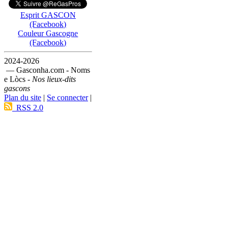
Esprit GASCON
(Facebook)
Couleur Gascogne
(Facebook)
2024-2026
— Gasconha.com - Noms
e Lòcs -
Nos lieux-dits
gascons
Plan du site
|
Se connecter
|
RSS 2.0