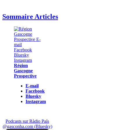
Sommaire Articles
Région
Gascogne
Prospective
E-mail
Facebook
Bluesky
Instagram
Podcasts sur Ràdio País
@gasconha.com (Bluesky)