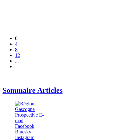
0
4
8
12
...
Sommaire Articles