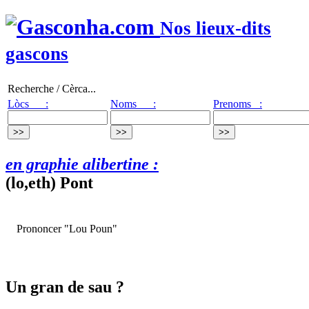
Nos lieux-dits
gascons
Recherche / Cèrca...
Lòcs :
Noms :
Prenoms :
en graphie alibertine :
(lo,eth) Pont
Prononcer "Lou Poun"
Un gran de sau ?