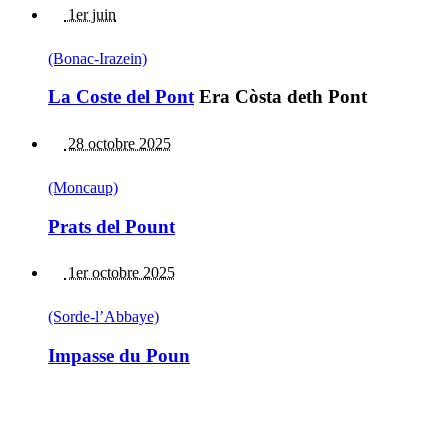
1er juin
(Bonac-Irazein)
La Coste del Pont
Era Còsta deth Pont
28 octobre 2025
(Moncaup)
Prats del Pount
1er octobre 2025
(Sorde-l’Abbaye)
Impasse du Poun