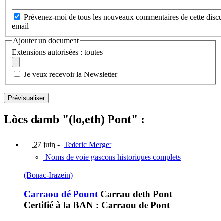
Prévenez-moi de tous les nouveaux commentaires de cette discu
email
Ajouter un document
Extensions autorisées : toutes
Je veux recevoir la Newsletter
Lòcs damb "(lo,eth) Pont" :
27 juin
-
Tederic Merger
Noms de voie gascons historiques complets
(Bonac-Irazein)
Carraou dé Pount
Carrau deth Pont
Certifié à la BAN : Carraou de Pont