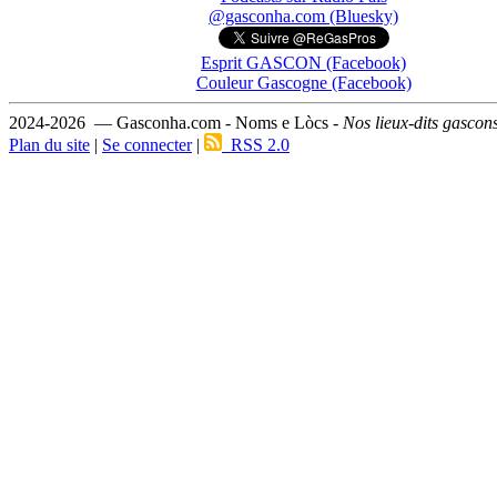
@gasconha.com (Bluesky)
Esprit GASCON (Facebook)
Couleur Gascogne (Facebook)
2024-2026 — Gasconha.com - Noms e Lòcs -
Nos lieux-dits gascon
Plan du site
|
Se connecter
|
RSS 2.0