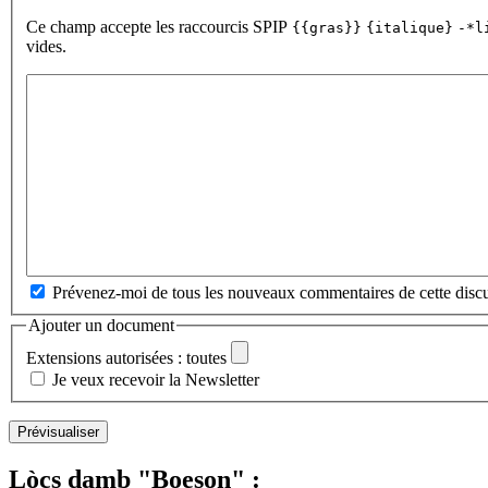
Ce champ accepte les raccourcis SPIP
{{gras}}
{italique}
-*l
vides.
Prévenez-moi de tous les nouveaux commentaires de cette discu
Ajouter un document
Extensions autorisées : toutes
Je veux recevoir la Newsletter
Lòcs damb "Boeson" :