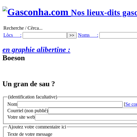
Nos lieux-dits gas
Recherche / Cèrca...
Lòcs :
Noms :
en graphie alibertine :
Boeson
Un gran de sau ?
(identification facultative)
Nom
[
Se co
Courriel (non publié)
Votre site web
Ajoutez votre commentaire ici
Texte de votre message