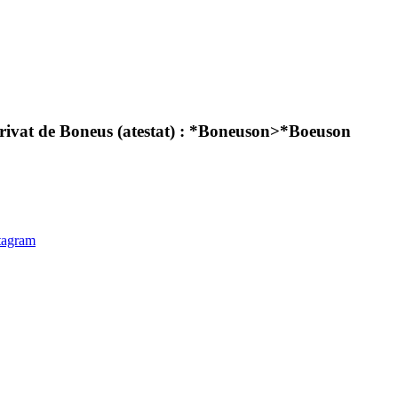
erivat de Boneus (atestat) : *Boneuson>*Boeuson