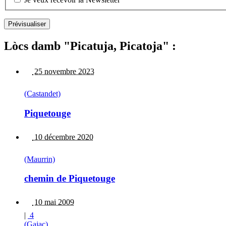
Lòcs damb "Picatuja, Picatoja" :
25 novembre 2023
(Castandet)
Piquetouge
10 décembre 2020
(Maurrin)
chemin de Piquetouge
10 mai 2009
|
4
(Gajac)