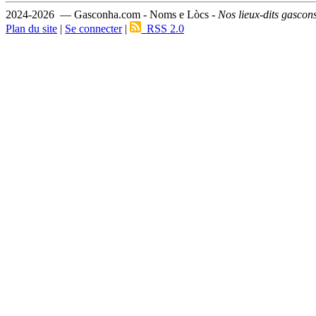
2024-2026 — Gasconha.com - Noms e Lòcs -
Nos lieux-dits gascon
Plan du site
|
Se connecter
|
RSS 2.0