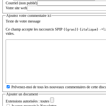
Courriel (non publié)
Votre site web
Ajoutez votre commentaire ici
Texte de votre message
Ce champ accepte les raccourcis SPIP
{{gras}}
{italique}
-*l
vides.
Prévenez-moi de tous les nouveaux commentaires de cette discu
Ajouter un document
Extensions autorisées : toutes
Je veux recevoir la Newsletter