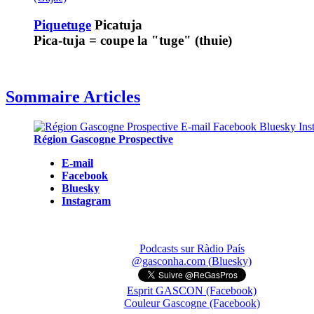
Piquetuge
Picatuja
Pica-tuja = coupe la "tuge" (thuie)
Sommaire Articles
Région Gascogne Prospective
E-mail
Facebook
Bluesky
Instagram
Podcasts sur Ràdio País
@gasconha.com (Bluesky)
Esprit GASCON (Facebook)
Couleur Gascogne (Facebook)