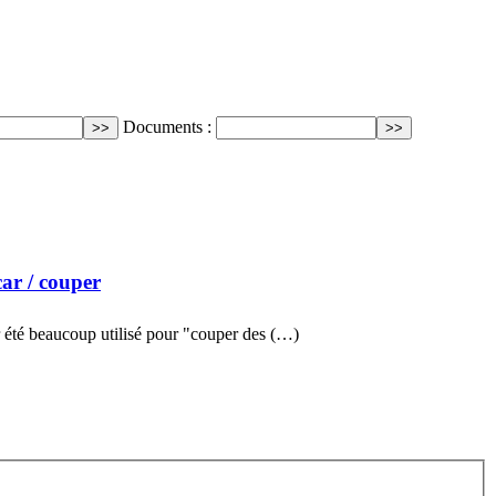
Documents :
car
/ couper
 été beaucoup utilisé pour "couper des (…)