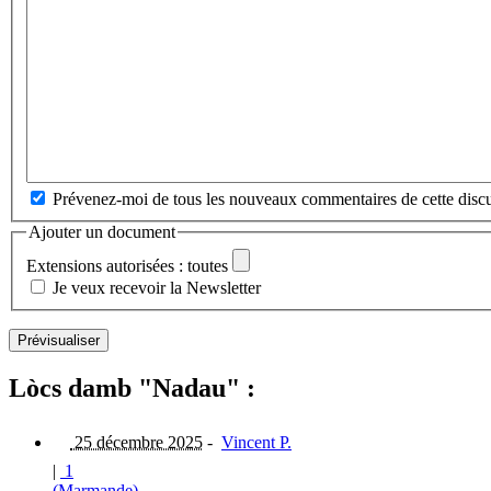
Prévenez-moi de tous les nouveaux commentaires de cette discu
Ajouter un document
Extensions autorisées : toutes
Je veux recevoir la Newsletter
Lòcs damb "Nadau" :
25 décembre 2025
-
Vincent P.
|
1
(Marmande)