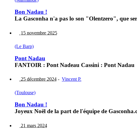
Bon Nadau !
La Gasconha n'a pas lo son "Olentzero", que s
15 novembre 2025
(Le Barp)
Pont Nadau
FANTOIR : Pont Nadeau Cassini : Pont Nadau
25 décembre 2024
-
Vincent P.
(Toulouse)
Bon Nadau !
Joyeux Noël de la part de l'équipe de Gasconha
21 mars 2024