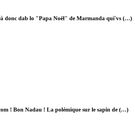
erà donc dab lo "Papa Noël" de Marmanda qui'vs (…)
.com ! Bon Nadau ! La polémique sur le sapin de (…)