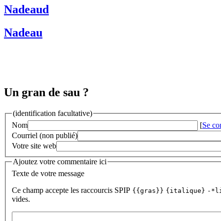
Nadeaud
Nadeau
Un gran de sau ?
(identification facultative)
Nom
[
Se co
Courriel (non publié)
Votre site web
Ajoutez votre commentaire ici
Texte de votre message
Ce champ accepte les raccourcis SPIP
{{gras}}
{italique}
-*l
vides.