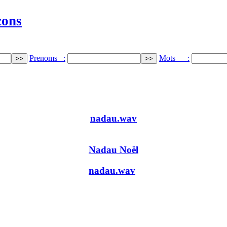
cons
Prenoms :
Mots :
nadau.wav
Nadau Noël
nadau.wav