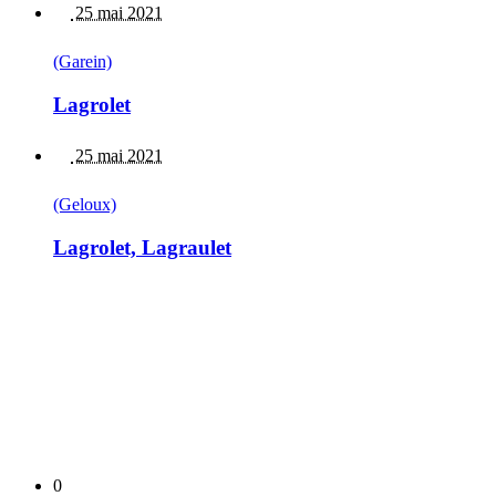
25 mai 2021
(Garein)
Lagrolet
25 mai 2021
(Geloux)
Lagrolet, Lagraulet
0