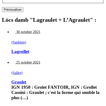
Lòcs damb "Lagraulet + L’Agraulet" :
30 octobre 2021
(Saubion)
Lagrollet
25 octobre 2021
(Salles)
Graulet
IGN 1950 : Grolet FANTOIR, IGN : Grollet
Cassini : Graulet ; c'est la forme qui semble la
plus (…)