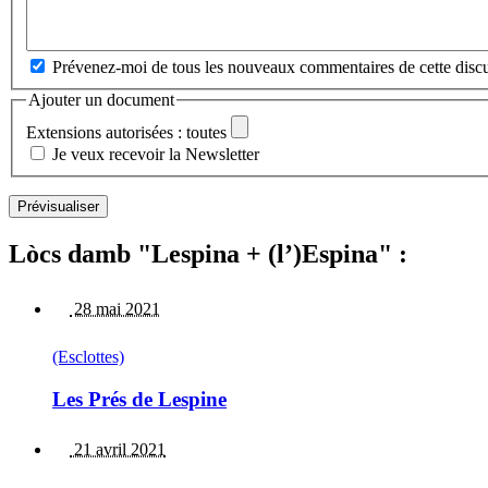
Prévenez-moi de tous les nouveaux commentaires de cette discu
Ajouter un document
Extensions autorisées : toutes
Je veux recevoir la Newsletter
Lòcs damb "Lespina + (l’)Espina" :
28 mai 2021
(Esclottes)
Les Prés de Lespine
21 avril 2021