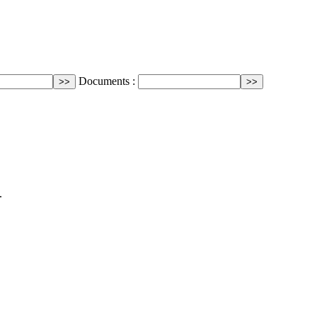
Documents :
.