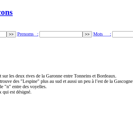
cons
Prenoms :
Mots :
t sur les deux rives de la Garonne entre Tonneins et Bordeaux.
 trouve des "Lespine" plus au sud et aussi un peu à l’est de la Gascogne
le "n" entre des voyelles.
x qui est désigné.