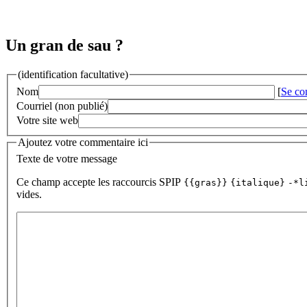
Un gran de sau ?
(identification facultative)
Nom
[
Se co
Courriel (non publié)
Votre site web
Ajoutez votre commentaire ici
Texte de votre message
Ce champ accepte les raccourcis SPIP
{{gras}}
{italique}
-*l
vides.