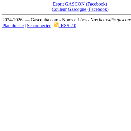
Esprit GASCON (Facebook)
Couleur Gascogne (Facebook)
2024-2026 — Gasconha.com - Noms e Lòcs -
Nos lieux-dits gascon
Plan du site
|
Se connecter
|
RSS 2.0