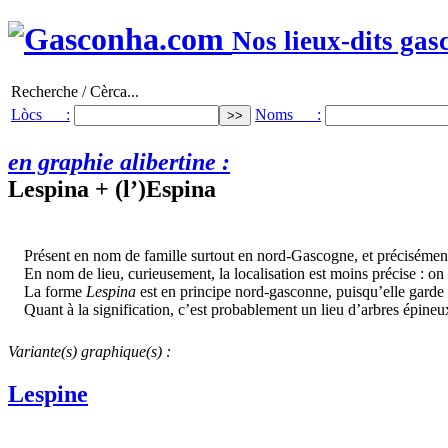
Nos lieux-dits gas
Recherche / Cèrca...
Lòcs :
Noms :
en graphie alibertine :
Lespina + (l’)Espina
Présent en nom de famille surtout en nord-Gascogne, et précisémen
En nom de lieu, curieusement, la localisation est moins précise : on
La forme
Lespina
est en principe nord-gasconne, puisqu’elle garde 
Quant à la signification, c’est probablement un lieu d’arbres épineu
Variante(s) graphique(s) :
Lespine