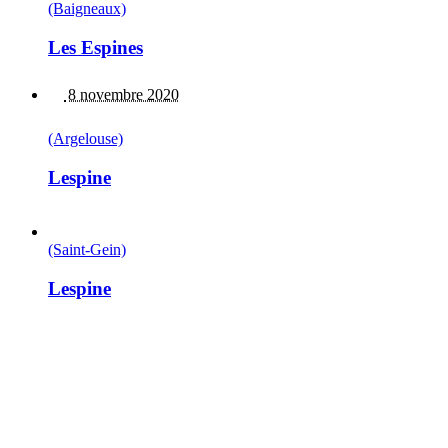
(Baigneaux)
Les Espines
8 novembre 2020
(Argelouse)
Lespine
(Saint-Gein)
Lespine