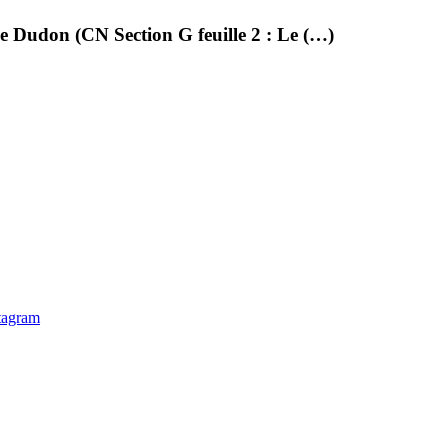
lle Dudon (CN Section G feuille 2 : Le (…)