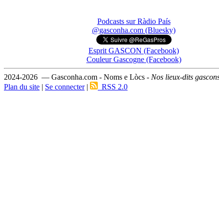
Podcasts sur Ràdio País
@gasconha.com (Bluesky)
Esprit GASCON (Facebook)
Couleur Gascogne (Facebook)
2024-2026 — Gasconha.com - Noms e Lòcs -
Nos lieux-dits gascon
Plan du site
|
Se connecter
|
RSS 2.0