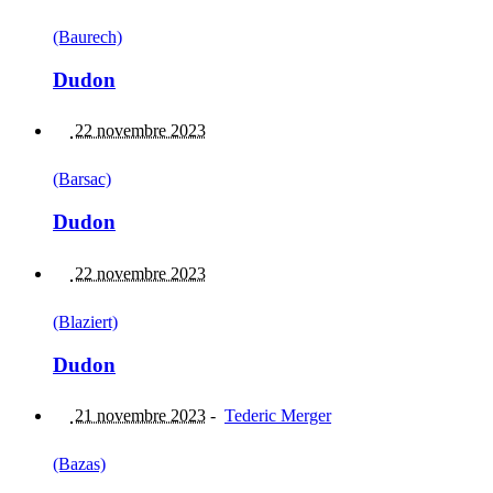
(Baurech)
Dudon
22 novembre 2023
(Barsac)
Dudon
22 novembre 2023
(Blaziert)
Dudon
21 novembre 2023
-
Tederic Merger
(Bazas)