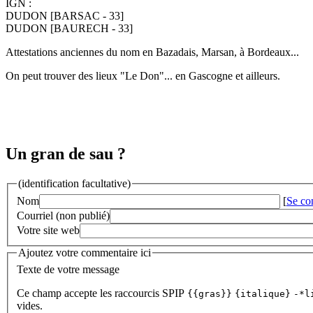
IGN :
DUDON [BARSAC - 33]
DUDON [BAURECH - 33]
Attestations anciennes du nom en Bazadais, Marsan, à Bordeaux...
On peut trouver des lieux "Le Don"... en Gascogne et ailleurs.
Un gran de sau ?
(identification facultative)
Nom
[
Se co
Courriel (non publié)
Votre site web
Ajoutez votre commentaire ici
Texte de votre message
Ce champ accepte les raccourcis SPIP
{{gras}}
{italique}
-*l
vides.