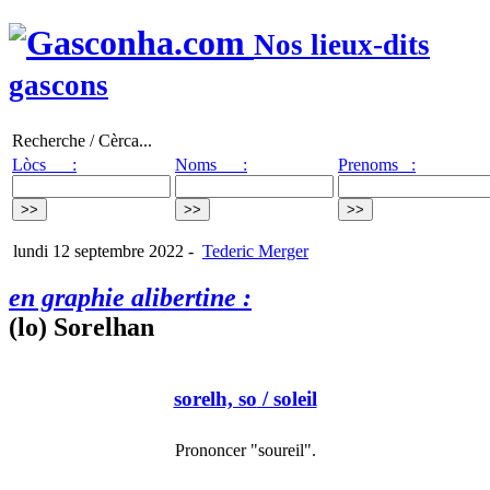
Nos lieux-dits
gascons
Recherche / Cèrca...
Lòcs :
Noms :
Prenoms :
lundi 12 septembre 2022
-
Tederic Merger
en graphie alibertine :
(lo) Sorelhan
sorelh, so
/ soleil
Prononcer "soureil".