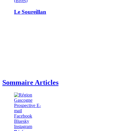
(Bivès)
Le Soureillan
Sommaire Articles