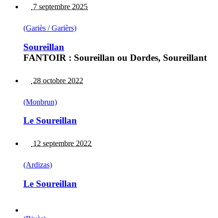
7 septembre 2025
(Gariès / Garièrs)
Soureillan
FANTOIR : Soureillan ou Dordes, Soureillant
28 octobre 2022
(Monbrun)
Le Soureillan
12 septembre 2022
(Ardizas)
Le Soureillan