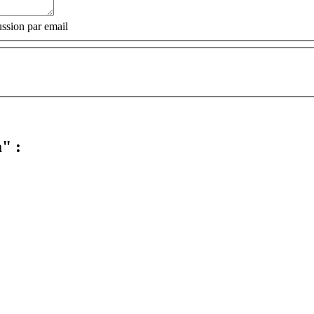
ssion par email
" :