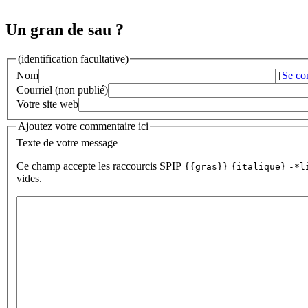
Un gran de sau ?
(identification facultative)
Nom
[
Se co
Courriel (non publié)
Votre site web
Ajoutez votre commentaire ici
Texte de votre message
Ce champ accepte les raccourcis SPIP
{{gras}}
{italique}
-*l
vides.