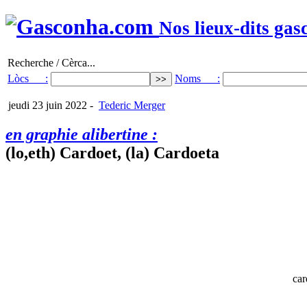
Nos lieux-dits gas
Recherche / Cèrca...
Lòcs :
Noms :
jeudi 23 juin 2022
-
Tederic Merger
en graphie alibertine :
(lo,eth) Cardoet, (la) Cardoeta
car