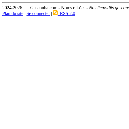
2024-2026 — Gasconha.com - Noms e Lòcs -
Nos lieux-dits gascon
Plan du site
|
Se connecter
|
RSS 2.0