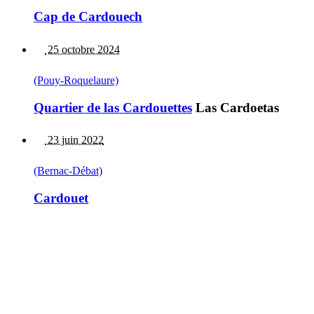
Cap de Cardouech
25 octobre 2024
(Pouy-Roquelaure)
Quartier de las Cardouettes
Las Cardoetas
23 juin 2022
(Bernac-Débat)
Cardouet