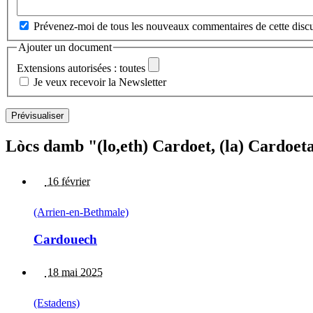
Prévenez-moi de tous les nouveaux commentaires de cette discu
Ajouter un document
Extensions autorisées : toutes
Je veux recevoir la Newsletter
Lòcs damb "(lo,eth) Cardoet, (la) Cardoeta
16 février
(Arrien-en-Bethmale)
Cardouech
18 mai 2025
(Estadens)