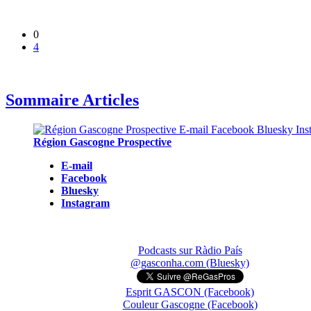
0
4
Sommaire Articles
Région Gascogne Prospective
E-mail
Facebook
Bluesky
Instagram
Podcasts sur Ràdio País
@gasconha.com (Bluesky)
Esprit GASCON (Facebook)
Couleur Gascogne (Facebook)