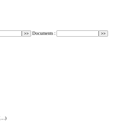
Documents :
 (…)