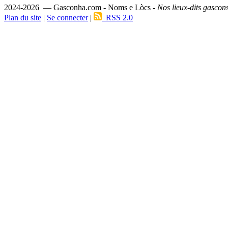
2024-2026 — Gasconha.com - Noms e Lòcs -
Nos lieux-dits gascon
Plan du site
|
Se connecter
|
RSS 2.0