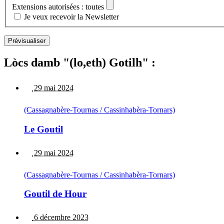
Extensions autorisées : toutes
Je veux recevoir la Newsletter
Lòcs damb "(lo,eth) Gotilh" :
29 mai 2024
(Cassagnabère-Tournas / Cassinhabèra-Tornars)
Le Goutil
29 mai 2024
(Cassagnabère-Tournas / Cassinhabèra-Tornars)
Goutil de Hour
6 décembre 2023