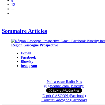
8
12
...
Sommaire Articles
Région Gascogne Prospective
E-mail
Facebook
Bluesky
Instagram
Podcasts sur Ràdio País
@gasconha.com (Bluesky)
Esprit GASCON (Facebook)
Couleur Gascogne (Facebook)