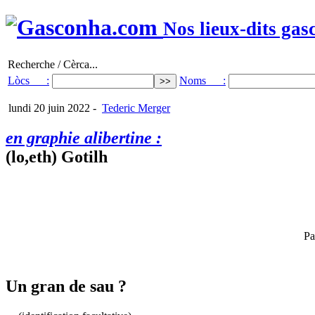
Nos lieux-dits gas
Recherche / Cèrca...
Lòcs :
Noms :
lundi 20 juin 2022
-
Tederic Merger
en graphie alibertine :
(lo,eth) Gotilh
Pa
Un gran de sau ?