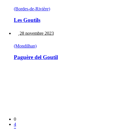
(Bordes-de-Rivière)
Les Goutils
28 novembre 2023
(Mondilhan)
Paguère del Goutil
0
4