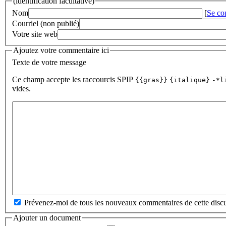
(identification facultative)
Nom
[
Se co
Courriel (non publié)
Votre site web
Ajoutez votre commentaire ici
Texte de votre message
Ce champ accepte les raccourcis SPIP
{{gras}}
{italique}
-*l
vides.
Prévenez-moi de tous les nouveaux commentaires de cette discu
Ajouter un document