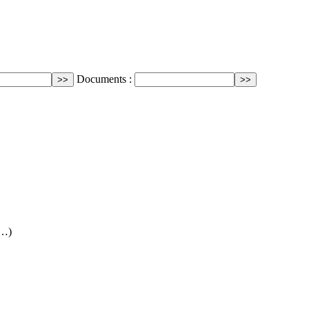
Documents :
(…)