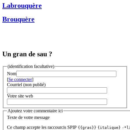
Labrouquère
Brouquère
Un gran de sau ?
(identification facultative)
Nom
[
Se connecter
]
Courriel (non publié)
Votre site web
Ajoutez votre commentaire ici
Texte de votre message
Ce champ accepte les raccourcis SPIP
{{gras}}
{italique}
-*l