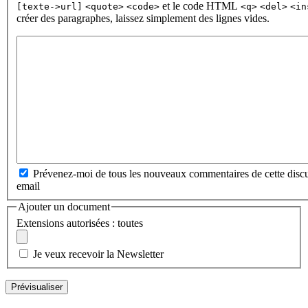
et le code HTML
[texte->url]
<quote>
<code>
<q>
<del>
<in
créer des paragraphes, laissez simplement des lignes vides.
Prévenez-moi de tous les nouveaux commentaires de cette discu
email
Ajouter un document
Extensions autorisées : toutes
Je veux recevoir la Newsletter