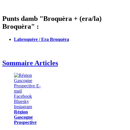
Punts damb "Broquèra + (era/la)
Broquèra" :
Labroquère / Era Broquèra
Sommaire Articles
Région
Gascogne
Prospective