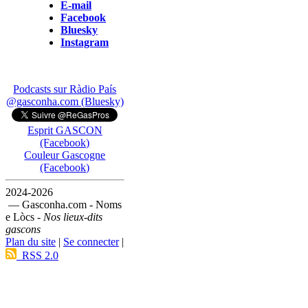
E-mail
Facebook
Bluesky
Instagram
Podcasts sur Ràdio País
@gasconha.com (Bluesky)
Esprit GASCON
(Facebook)
Couleur Gascogne
(Facebook)
2024-2026
— Gasconha.com - Noms
e Lòcs -
Nos lieux-dits
gascons
Plan du site
|
Se connecter
|
RSS 2.0