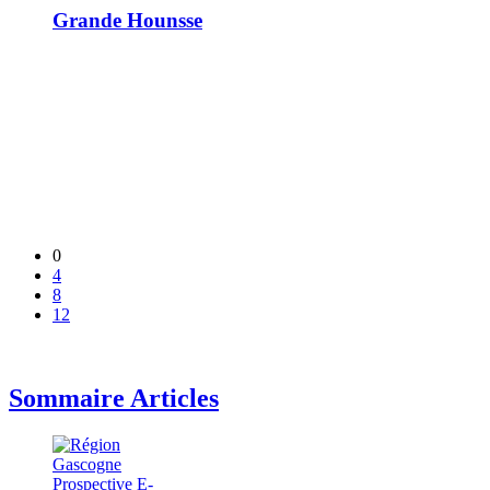
Grande Hounsse
0
4
8
12
Sommaire Articles