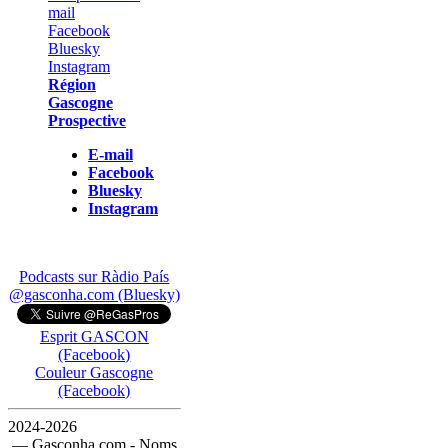
Région
Gascogne
Prospective
E-mail
Facebook
Bluesky
Instagram
Podcasts sur Ràdio País
@gasconha.com (Bluesky)
Esprit GASCON
(Facebook)
Couleur Gascogne
(Facebook)
2024-2026
— Gasconha.com - Noms