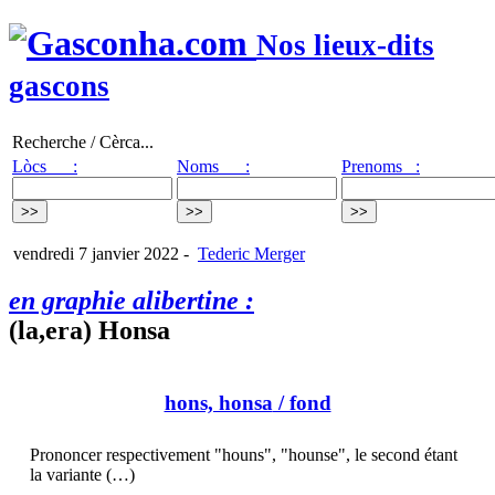
Nos lieux-dits
gascons
Recherche / Cèrca...
Lòcs :
Noms :
Prenoms :
vendredi 7 janvier 2022
-
Tederic Merger
en graphie alibertine :
(la,era) Honsa
hons, honsa
/ fond
Prononcer respectivement "houns", "hounse", le second étant
la variante (…)