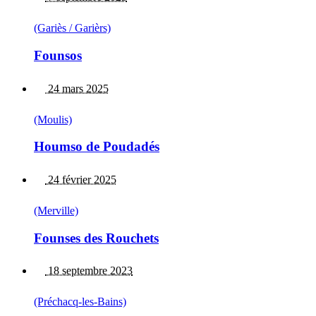
(Gariès / Garièrs)
Founsos
24 mars 2025
(Moulis)
Houmso de Poudadés
24 février 2025
(Merville)
Founses des Rouchets
18 septembre 2023
(Préchacq-les-Bains)