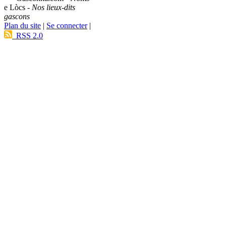
e Lòcs -
Nos lieux-dits
gascons
Plan du site
|
Se connecter
|
RSS 2.0