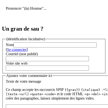
Prononcer "(la) Hounse"...
Un gran de sau ?
(identification facultative)
Nom
[
Se connecter
]
Courriel (non publié)
Votre site web
Ajoutez votre commentaire ici
Texte de votre message
Ce champ accepte les raccourcis SPIP
{{gras}}
{italique}
-*l
et le code HTML
[texte->url]
<quote>
<code>
<q>
<del>
<in
créer des paragraphes, laissez simplement des lignes vides.