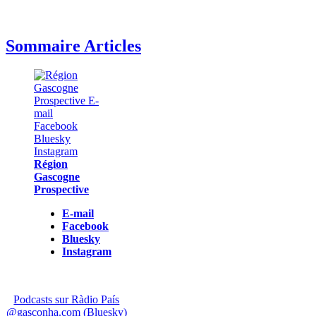
Sommaire Articles
Région
Gascogne
Prospective
E-mail
Facebook
Bluesky
Instagram
Podcasts sur Ràdio País
@gasconha.com (Bluesky)