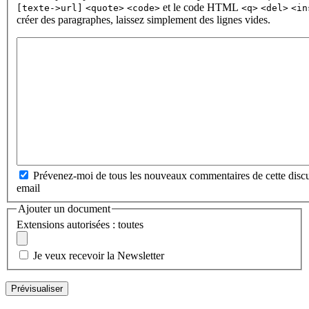
et le code HTML
[texte->url]
<quote>
<code>
<q>
<del>
<in
créer des paragraphes, laissez simplement des lignes vides.
Prévenez-moi de tous les nouveaux commentaires de cette discu
email
Ajouter un document
Extensions autorisées : toutes
Je veux recevoir la Newsletter