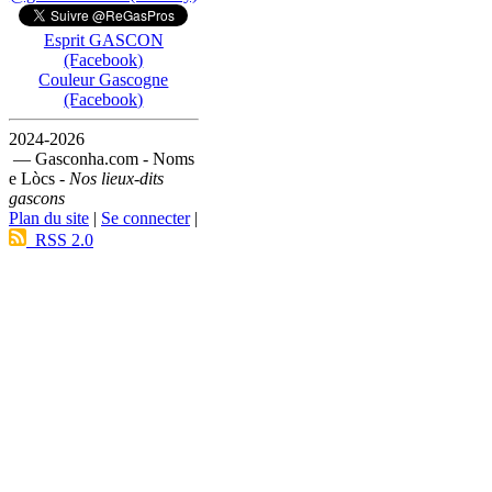
Esprit GASCON
(Facebook)
Couleur Gascogne
(Facebook)
2024-2026
— Gasconha.com - Noms
e Lòcs -
Nos lieux-dits
gascons
Plan du site
|
Se connecter
|
RSS 2.0