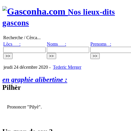
Nos lieux-dits
gascons
Recherche / Cèrca...
Lòcs :
Noms :
Prenoms :
jeudi 24 décembre 2020
-
Tederic Merger
en graphie alibertine :
Pilhèr
Prononcer "Pilyè".