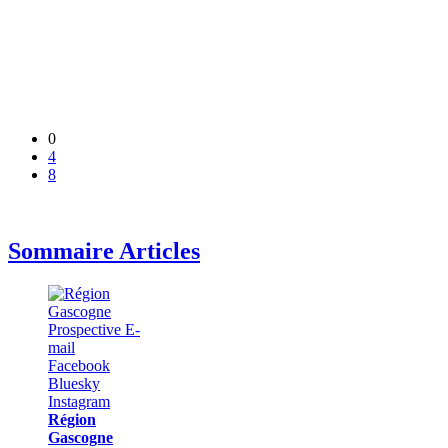
0
4
8
Sommaire Articles
Région
Gascogne