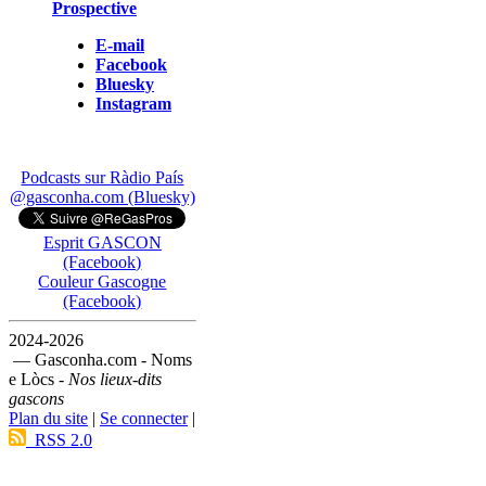
Prospective
E-mail
Facebook
Bluesky
Instagram
Podcasts sur Ràdio País
@gasconha.com (Bluesky)
Esprit GASCON
(Facebook)
Couleur Gascogne
(Facebook)
2024-2026
— Gasconha.com - Noms
e Lòcs -
Nos lieux-dits
gascons
Plan du site
|
Se connecter
|
RSS 2.0