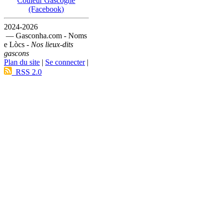
Couleur Gascogne
(Facebook)
2024-2026
— Gasconha.com - Noms
e Lòcs -
Nos lieux-dits
gascons
Plan du site
|
Se connecter
|
RSS 2.0