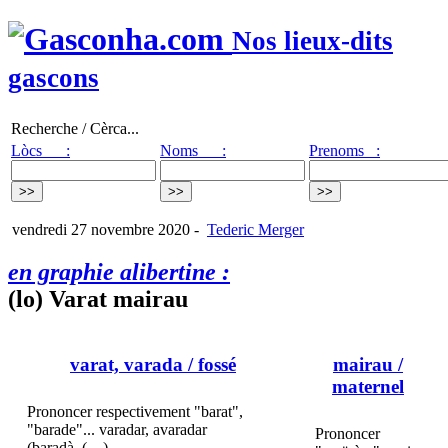
Nos lieux-dits
gascons
Recherche / Cèrca...
Lòcs :
Noms :
Prenoms :
vendredi 27 novembre 2020
-
Tederic Merger
en graphie alibertine :
(lo) Varat mairau
varat, varada
/ fossé
mairau
/
maternel
Prononcer respectivement "barat",
"barade"... varadar, avaradar
Prononcer
(baradà, (…)