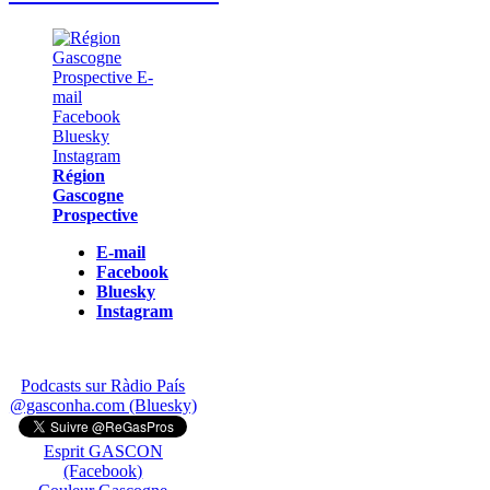
Région
Gascogne
Prospective
E-mail
Facebook
Bluesky
Instagram
Podcasts sur Ràdio País
@gasconha.com (Bluesky)
Esprit GASCON
(Facebook)