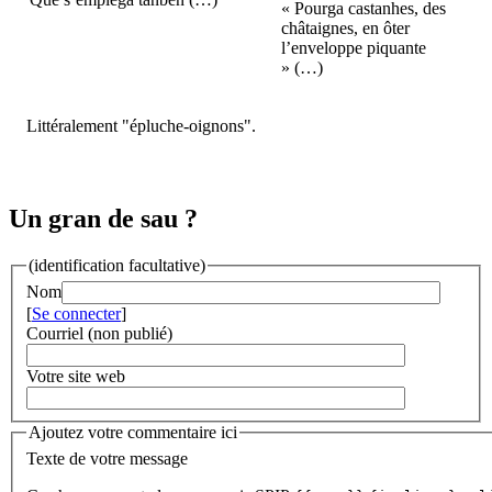
« Pourga castanhes, des
châtaignes, en ôter
l’enveloppe piquante
» (…)
Littéralement "épluche-oignons".
Un gran de sau ?
(identification facultative)
Nom
[
Se connecter
]
Courriel (non publié)
Votre site web
Ajoutez votre commentaire ici
Texte de votre message