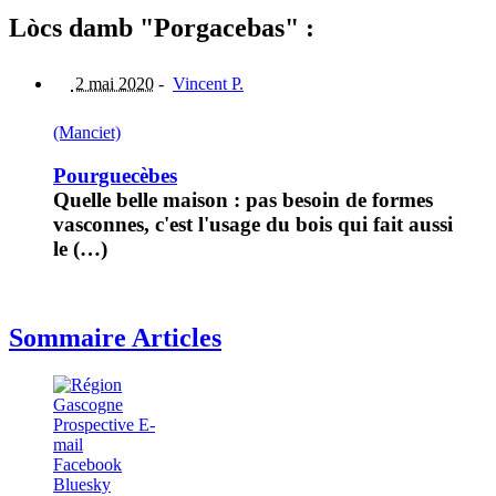
Lòcs damb "Porgacebas" :
2 mai 2020
-
Vincent P.
(Manciet)
Pourguecèbes
Quelle belle maison : pas besoin de formes
vasconnes, c'est l'usage du bois qui fait aussi
le (…)
Sommaire Articles