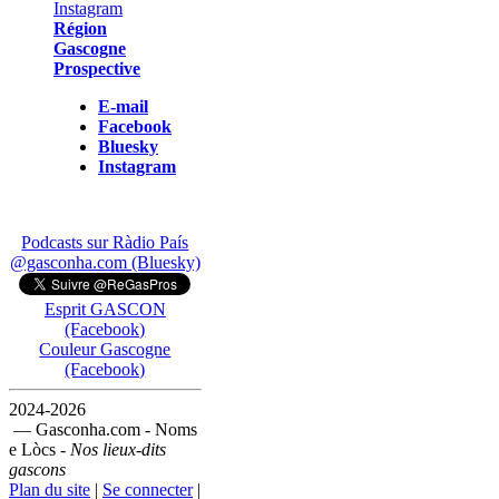
Région
Gascogne
Prospective
E-mail
Facebook
Bluesky
Instagram
Podcasts sur Ràdio País
@gasconha.com (Bluesky)
Esprit GASCON
(Facebook)
Couleur Gascogne
(Facebook)
2024-2026
— Gasconha.com - Noms
e Lòcs -
Nos lieux-dits
gascons
Plan du site
|
Se connecter
|