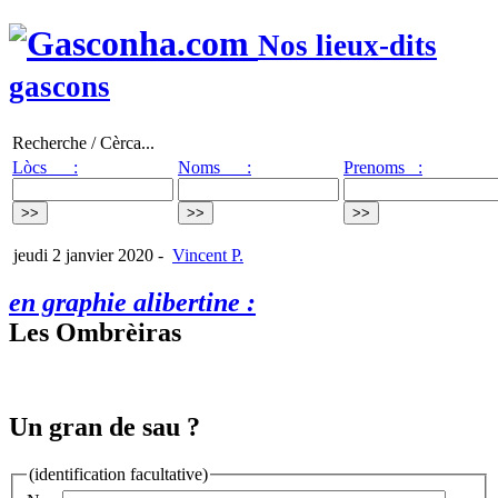
Nos lieux-dits
gascons
Recherche / Cèrca...
Lòcs :
Noms :
Prenoms :
jeudi 2 janvier 2020
-
Vincent P.
en graphie alibertine :
Les Ombrèiras
Un gran de sau ?
(identification facultative)