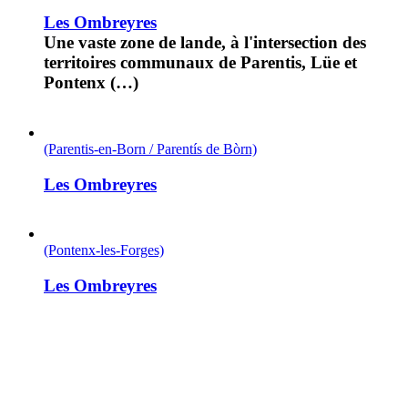
Les Ombreyres
Une vaste zone de lande, à l'intersection des
territoires communaux de Parentis, Lüe et
Pontenx (…)
(Parentis-en-Born / Parentís de Bòrn)
Les Ombreyres
(Pontenx-les-Forges)
Les Ombreyres