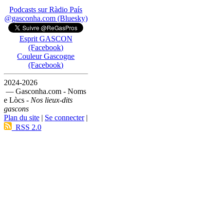
Podcasts sur Ràdio País
@gasconha.com (Bluesky)
Esprit GASCON
(Facebook)
Couleur Gascogne
(Facebook)
2024-2026
— Gasconha.com - Noms
e Lòcs -
Nos lieux-dits
gascons
Plan du site
|
Se connecter
|
RSS 2.0