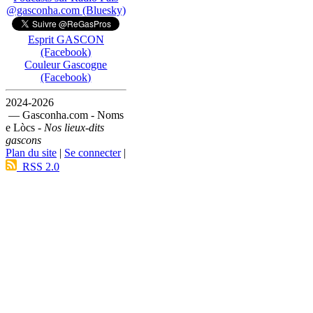
@gasconha.com (Bluesky)
Esprit GASCON
(Facebook)
Couleur Gascogne
(Facebook)
2024-2026
— Gasconha.com - Noms
e Lòcs -
Nos lieux-dits
gascons
Plan du site
|
Se connecter
|
RSS 2.0