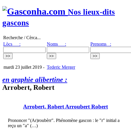
Nos lieux-dits
gascons
Recherche / Cèrca...
Lòcs :
Noms :
Prenoms :
mardi 23 juillet 2019
-
Tederic Merger
en graphie alibertine :
Arrobert, Robert
Arrobert, Robert Arroubert Robert
Prononcer "(Ar)roubèrr". Phénomène gascon : le "r" initial a
reçu un "a" (…)