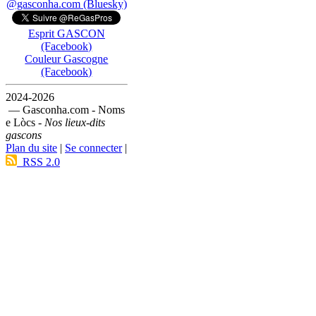
@gasconha.com (Bluesky)
Esprit GASCON
(Facebook)
Couleur Gascogne
(Facebook)
2024-2026
— Gasconha.com - Noms
e Lòcs -
Nos lieux-dits
gascons
Plan du site
|
Se connecter
|
RSS 2.0