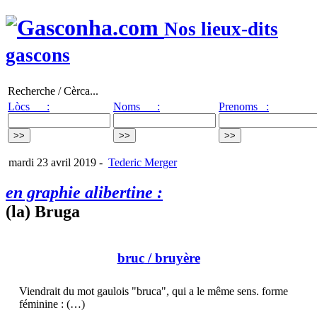
Nos lieux-dits
gascons
Recherche / Cèrca...
Lòcs :
Noms :
Prenoms :
mardi 23 avril 2019
-
Tederic Merger
en graphie alibertine :
(la) Bruga
bruc
/ bruyère
Viendrait du mot gaulois "bruca", qui a le même sens. forme
féminine : (…)