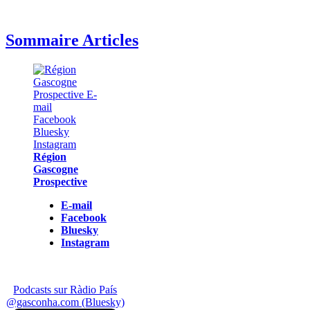
Sommaire Articles
Région
Gascogne
Prospective
E-mail
Facebook
Bluesky
Instagram
Podcasts sur Ràdio País
@gasconha.com (Bluesky)