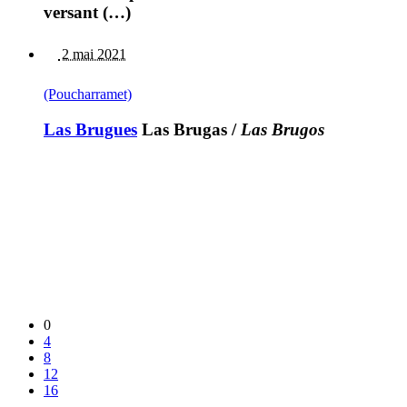
versant (…)
2 mai 2021
(Poucharramet)
Las Brugues
Las Brugas
/
Las Brugos
0
4
8
12
16