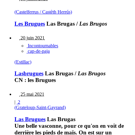
(Castelferrus / Castèth Herrús)
Les Brugues
Las Brugas
/
Las Brugos
20 juin 2021
Incontournables
cap-de-paja
(Estillac)
Lasbrugues
Las Brugas
/
Las Brugos
CN : les Brugues
25 mai 2021
|
2
(Grateloup-Saint-Gayrand)
Las Brugues
Las Brugas
Une belle vasconne, pour ce qu'on en voit de
derrière les pieds de maïs. On est sur un