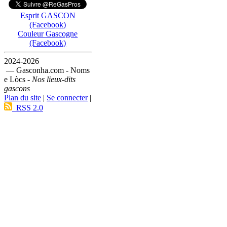
Esprit GASCON
(Facebook)
Couleur Gascogne
(Facebook)
2024-2026
— Gasconha.com - Noms
e Lòcs -
Nos lieux-dits
gascons
Plan du site
|
Se connecter
|
RSS 2.0