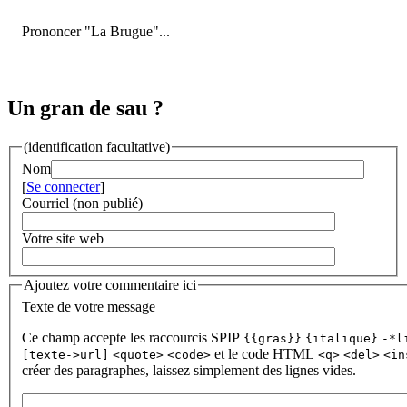
Prononcer "La Brugue"...
Un gran de sau ?
(identification facultative)
Nom
[
Se connecter
]
Courriel (non publié)
Votre site web
Ajoutez votre commentaire ici
Texte de votre message
Ce champ accepte les raccourcis SPIP
{{gras}}
{italique}
-*l
et le code HTML
[texte->url]
<quote>
<code>
<q>
<del>
<in
créer des paragraphes, laissez simplement des lignes vides.