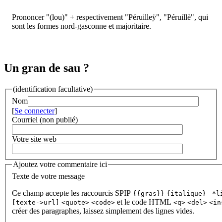
Prononcer "(lou)" + respectivement "Péruilleÿ", "Péruillè", qui
sont les formes nord-gasconne et majoritaire.
Un gran de sau ?
(identification facultative)
Nom
[
Se connecter
]
Courriel (non publié)
Votre site web
Ajoutez votre commentaire ici
Texte de votre message
Ce champ accepte les raccourcis SPIP
{{gras}}
{italique}
-*l
et le code HTML
[texte->url]
<quote>
<code>
<q>
<del>
<in
créer des paragraphes, laissez simplement des lignes vides.