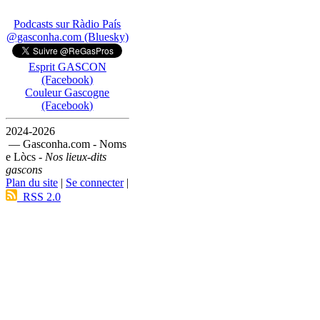
Podcasts sur Ràdio País
@gasconha.com (Bluesky)
Esprit GASCON
(Facebook)
Couleur Gascogne
(Facebook)
2024-2026
— Gasconha.com - Noms
e Lòcs -
Nos lieux-dits
gascons
Plan du site
|
Se connecter
|
RSS 2.0