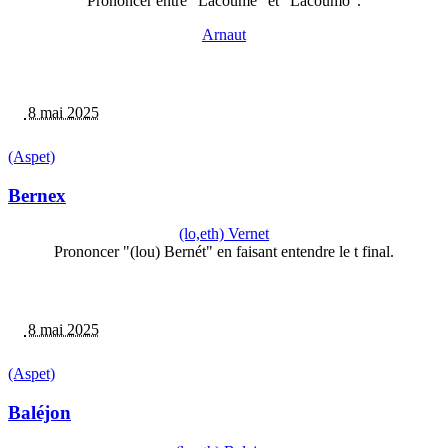
Prononcer entre "Lacoume" et "Lacoumo".
Arnaut
8 mai 2025
(Aspet)
Bernex
(lo,eth) Vernet
Prononcer "(lou) Bernét" en faisant entendre le t final.
8 mai 2025
(Aspet)
Baléjon