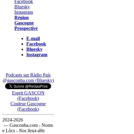
Région
Gascogne
Prospective
E-mail
Facebook
Bluesky
Instagram
Podcasts sur Ràdio País
@gasconha.com (Bluesky)
Esprit GASCON
(Facebook)
Couleur Gascogne
(Facebook)
2024-2026
— Gasconha.com - Noms
e Lòcs -
Nos lieux-dits