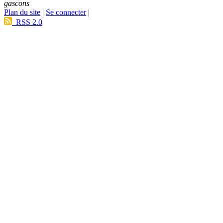
gascons
Plan du site
|
Se connecter
|
RSS 2.0