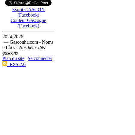
Esprit GASCON
(Facebook)
Couleur Gascogne
(Facebook)
2024-2026
— Gasconha.com - Noms
e Lòcs -
Nos lieux-dits
gascons
Plan du site
|
Se connecter
|
RSS 2.0