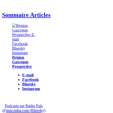
Sommaire Articles
Région
Gascogne
Prospective
E-mail
Facebook
Bluesky
Instagram
Podcasts sur Ràdio País
@gasconha.com (Bluesky)