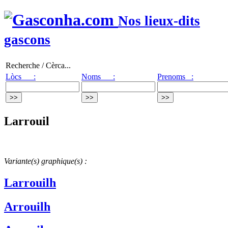
Nos lieux-dits
gascons
Recherche / Cèrca...
Lòcs :
Noms :
Prenoms :
Larrouil
Variante(s) graphique(s) :
Larrouilh
Arrouilh