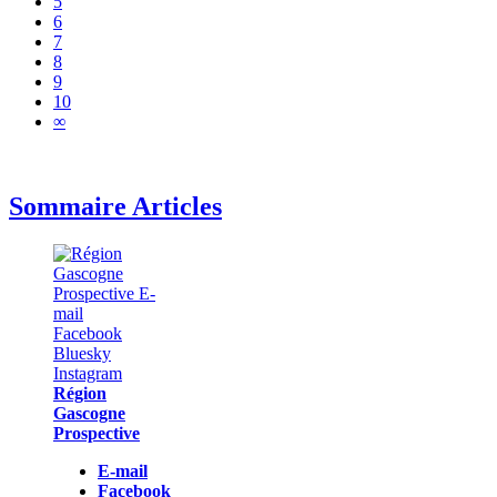
5
6
7
8
9
10
∞
Sommaire Articles
Région
Gascogne
Prospective
E-mail
Facebook