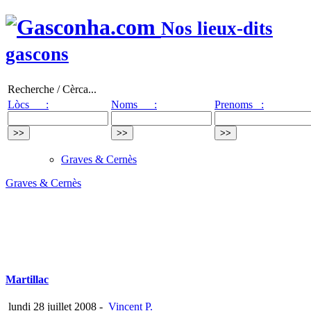
Nos lieux-dits
gascons
Recherche / Cèrca...
Lòcs :
Noms :
Prenoms :
Graves & Cernès
Graves & Cernès
Martillac
lundi 28 juillet 2008
-
Vincent P.