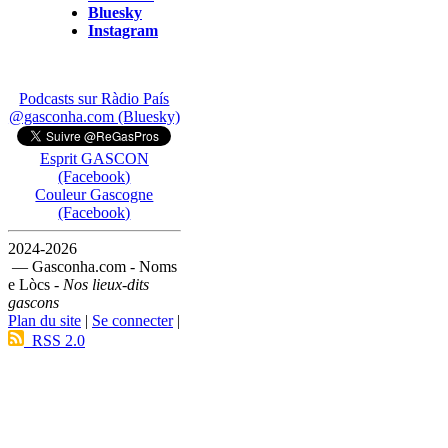
Bluesky
Instagram
Podcasts sur Ràdio País
@gasconha.com (Bluesky)
Esprit GASCON
(Facebook)
Couleur Gascogne
(Facebook)
2024-2026
— Gasconha.com - Noms
e Lòcs -
Nos lieux-dits
gascons
Plan du site
|
Se connecter
|
RSS 2.0