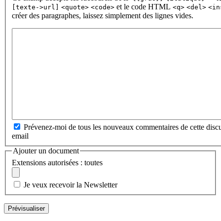
et le code HTML
[texte->url]
<quote>
<code>
<q>
<del>
<in
créer des paragraphes, laissez simplement des lignes vides.
Prévenez-moi de tous les nouveaux commentaires de cette discu
email
Ajouter un document
Extensions autorisées : toutes
Je veux recevoir la Newsletter