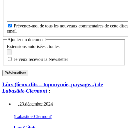
Prévenez-moi de tous les nouveaux commentaires de cette discu
email
Ajouter un document
Extensions autorisées : toutes
Je veux recevoir la Newsletter
Lòcs (lieux-dits = toponymie, paysage...) de
Labastide-Clermont
:
23 décembre 2024
(Labastide-Clermont)
Les Gilets