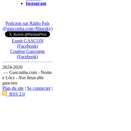
Instagram
Podcasts sur Ràdio País
@gasconha.com (Bluesky)
Esprit GASCON
(Facebook)
Couleur Gascogne
(Facebook)
2024-2026
— Gasconha.com - Noms
e Lòcs -
Nos lieux-dits
gascons
Plan du site
|
Se connecter
|
RSS 2.0