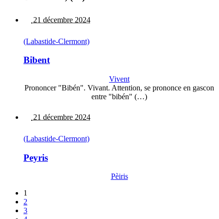
21 décembre 2024
(Labastide-Clermont)
Bibent
Vivent
Prononcer "Bibén". Vivant. Attention, se prononce en gascon
entre "bibén" (…)
21 décembre 2024
(Labastide-Clermont)
Peyris
Pèiris
1
2
3