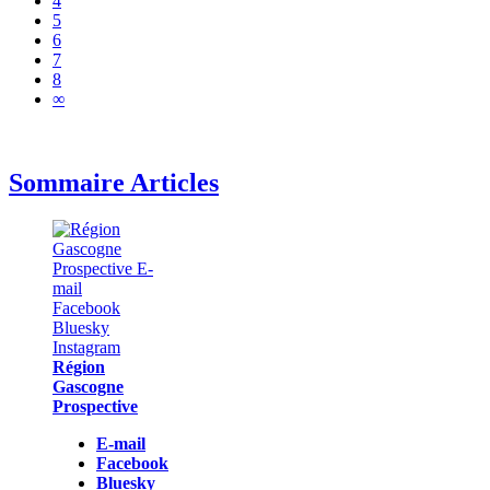
4
5
6
7
8
∞
Sommaire Articles
Région
Gascogne
Prospective
E-mail
Facebook
Bluesky