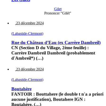
Gilet
Prononcer "Gilét"
23 décembre 2024
(Labastide-Clermont)
Rue du Château d’Eau (ex Carrère Dambreil)
CN (Section D du Village, 2ème feuille) :
Carrère Dambreil Dambreil (probablement
d'Ambreil*) (…)
23 décembre 2024
(Labastide-Clermont)
Boutahère
FANTOIR : Bouttahere (le double t n'a a priori
aucune justification), Boutahere IGN :
Boutahère, (…)