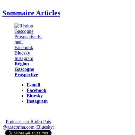
Sommaire Articles
Région
Gascogne
Prospective
E-mail
Facebook
Bluesky
Instagram
Podcasts sur Ràdio País
@gasconha.com (Bluesky)