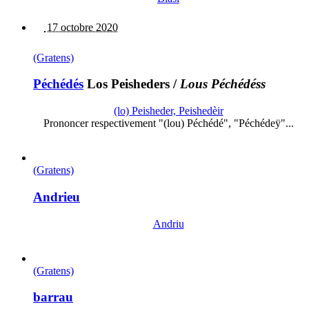
17 octobre 2020
(Gratens)
Péchédés
Los Peisheders
/
Lous Péchédéss
(lo) Peisheder, Peishedèir
Prononcer respectivement "(lou) Péchédé", "Péchédeÿ"...
(Gratens)
Andrieu
Andriu
(Gratens)
barrau