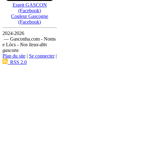
Esprit GASCON
(Facebook)
Couleur Gascogne
(Facebook)
2024-2026
— Gasconha.com - Noms
e Lòcs -
Nos lieux-dits
gascons
Plan du site
|
Se connecter
|
RSS 2.0