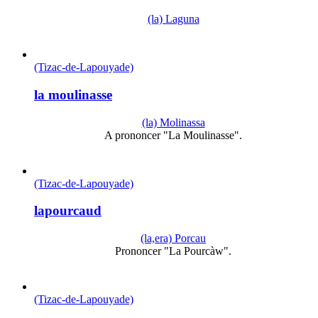
(la) Laguna
(Tizac-de-Lapouyade)
la moulinasse
(la) Molinassa
A prononcer "La Moulinasse".
(Tizac-de-Lapouyade)
lapourcaud
(la,era) Porcau
Prononcer "La Pourcàw".
(Tizac-de-Lapouyade)