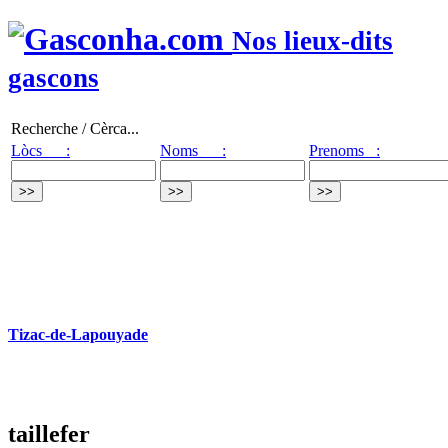
Nos lieux-dits
gascons
Recherche / Cèrca...
Lòcs :
Noms :
Prenoms :
Tizac-de-Lapouyade
taillefer