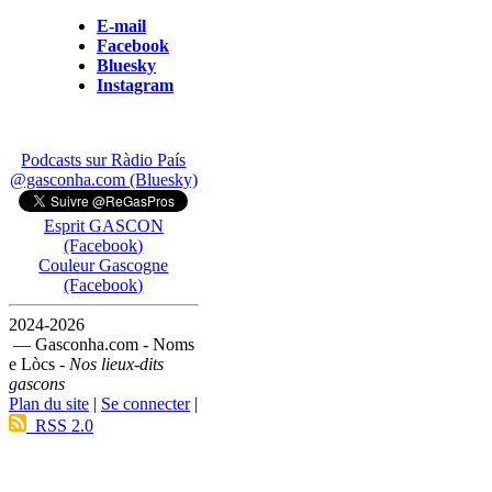
E-mail
Facebook
Bluesky
Instagram
Podcasts sur Ràdio País
@gasconha.com (Bluesky)
Esprit GASCON
(Facebook)
Couleur Gascogne
(Facebook)
2024-2026
— Gasconha.com - Noms
e Lòcs -
Nos lieux-dits
gascons
Plan du site
|
Se connecter
|
RSS 2.0