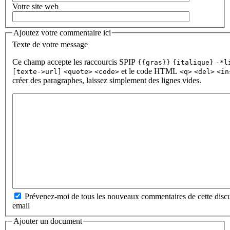
Votre site web
Ajoutez votre commentaire ici
Texte de votre message
Ce champ accepte les raccourcis SPIP
{{gras}}
{italique}
-*l
et le code HTML
[texte->url]
<quote>
<code>
<q>
<del>
<in
créer des paragraphes, laissez simplement des lignes vides.
Prévenez-moi de tous les nouveaux commentaires de cette discu
email
Ajouter un document