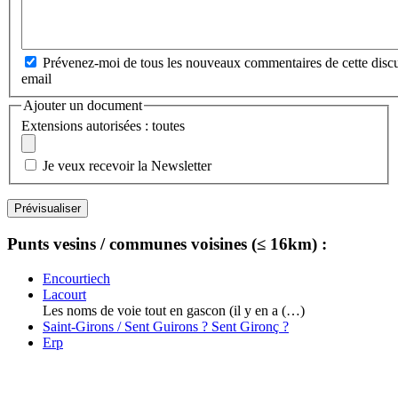
Prévenez-moi de tous les nouveaux commentaires de cette discu
email
Ajouter un document
Extensions autorisées : toutes
Je veux recevoir la Newsletter
Punts vesins / communes voisines (≤ 16km) :
Encourtiech
Lacourt
Les noms de voie tout en gascon (il y en a (…)
Saint-Girons / Sent Guirons ? Sent Gironç ?
Erp