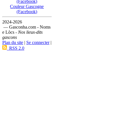
(Facebook)
Couleur Gascogne
(Facebook)
2024-2026
— Gasconha.com - Noms
e Lòcs -
Nos lieux-dits
gascons
Plan du site
|
Se connecter
|
RSS 2.0