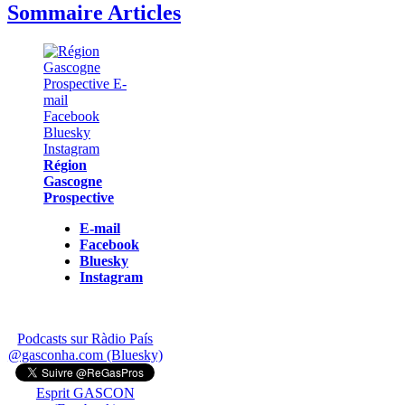
Sommaire Articles
Région
Gascogne
Prospective
E-mail
Facebook
Bluesky
Instagram
Podcasts sur Ràdio País
@gasconha.com (Bluesky)
Esprit GASCON